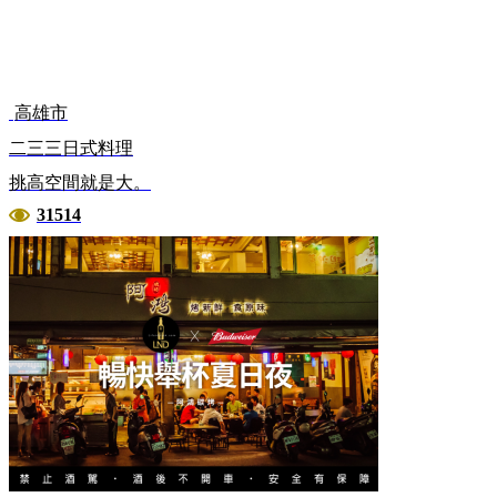
高雄市
二三三日式料理
挑高空間就是大。
31514