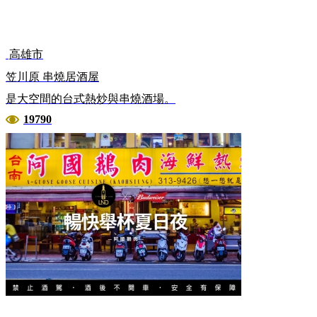
高雄市
笠川原 串燒居酒屋
是大空間的台式熱炒與串燒酒場。
19790