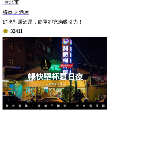
台北市
將軍 居酒屋
好吃型居酒屋，簡單卻充滿吸引力！
32411