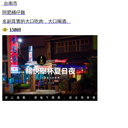
台南市
阿肥桶仔雞
名副其實的大口吃肉，大口喝酒。
15869