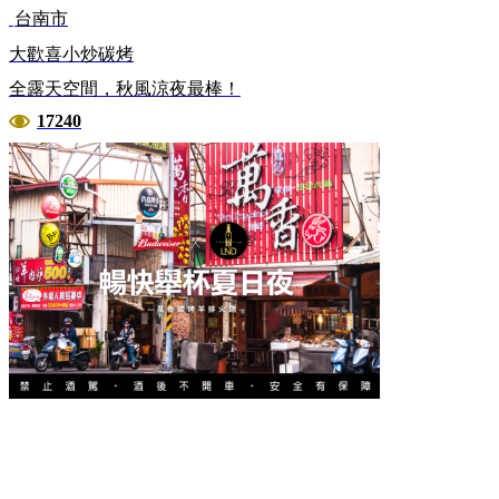
台南市
大歡喜小炒碳烤
全露天空間，秋風涼夜最棒！
17240