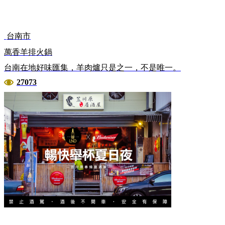
台南市
萬香羊排火鍋
台南在地好味匯集，羊肉爐只是之一，不是唯一。
27073