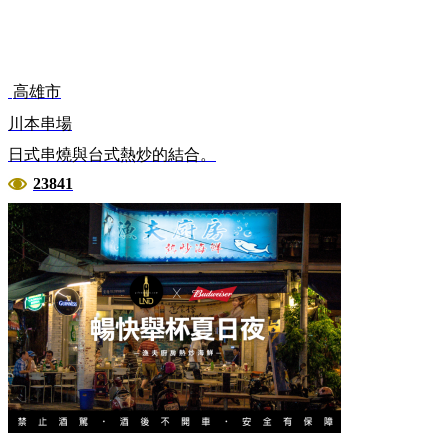
高雄市
川本串場
日式串燒與台式熱炒的結合。
23841