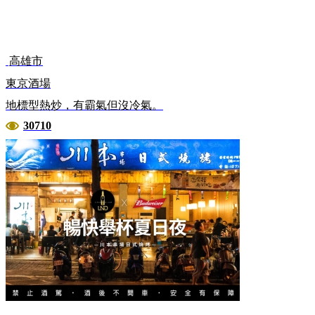
高雄市
東京酒場
地標型熱炒，有霸氣但沒冷氣。
30710