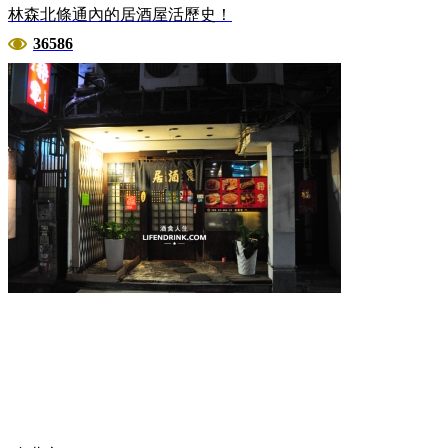
林森北條通內的居酒屋活歷史！
36586