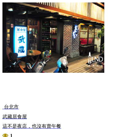
台北市
武藏居食屋
這不是夜店，也沒有賣午餐
1