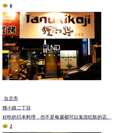
0
台北市
狸小路二丁目
好吃的日本料理，但不是每週都可以鬼混狂飲的店。
2