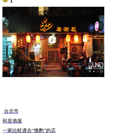
1
台北市
和居酒屋
一家比較適合“微酌”的店