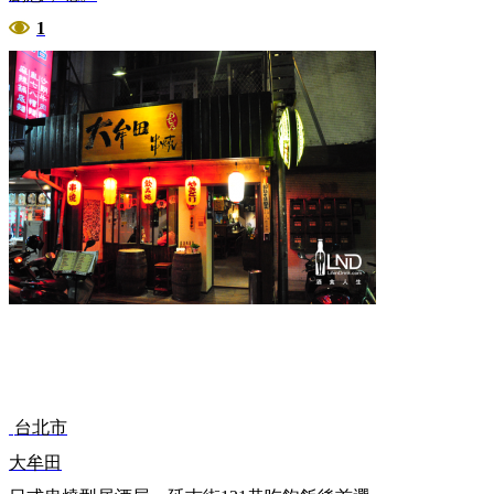
1
台北市
大牟田