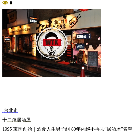
0
台北市
十二燒居酒屋
1995 東區創始｜酒食人生男子組 80年內絕不再去”居酒屋”名單