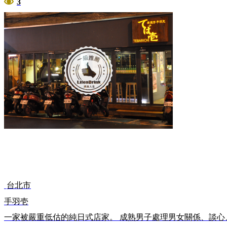
3
台北市
手羽壱
一家被嚴重低估的純日式店家。 成熟男子處理男女關係、談心