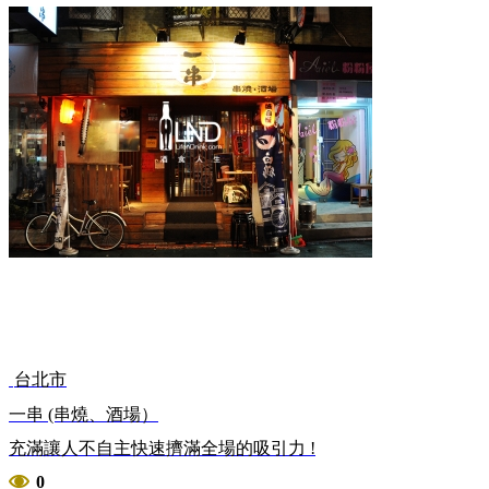
台北市
一串 (串燒、酒場）
充滿讓人不自主快速擠滿全場的吸引力 !
0