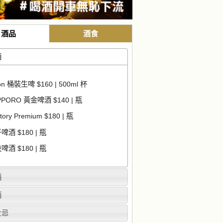
酒品
酒食
酒
on 桶裝生啤 $160 | 500ml 杯
PPORO 黃金啤酒 $140 | 瓶
tory Premium $180 | 瓶
啤酒 $180 | 瓶
啤酒 $180 | 瓶
酒
酒
士忌