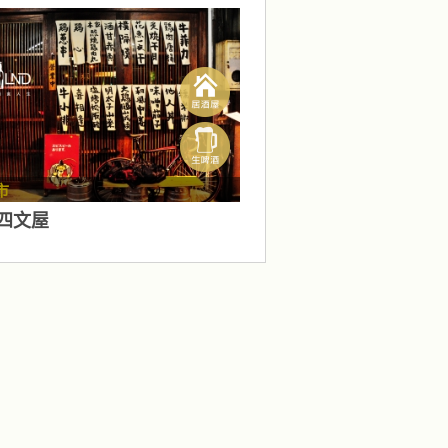
市
四文屋