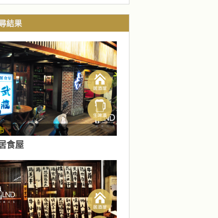
尋結果
市
居食屋