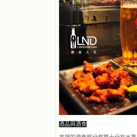
酒品與酒食