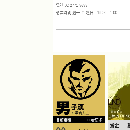
電話:02-2771-9693
營業時間:週一 至 週日｜18:30 - 1:00
目前累積:
>>看更多
賞金: