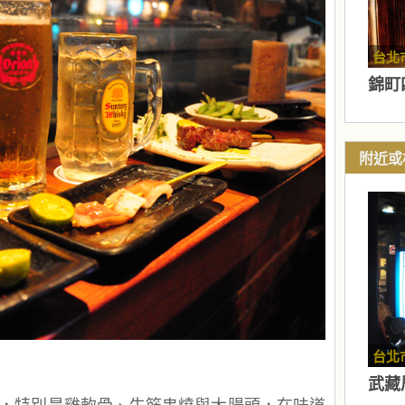
台北
錦町
附近或
台北
武藏