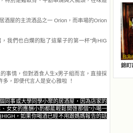
，特別是雞軟骨、牛筋串燒與大腸頭，在味道
屋的主流酒品之一 Orion，而串場的Orion
，我們也白爛的點了這輩子的第一杯"角HIG
台北
錦町
的事情，但對酒食人生x男子組而言，直接採
舒服許多，即便代言人是安心雅啦 ！
個同事或大學同學小聚的居酒屋，因為店家的
、女女的應酬小酌都能輕鬆開啓那個“小喝一
HIGH，如果你喝酒已經不用跟媽媽報告的話