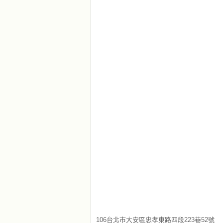
106台北市大安區忠孝東路四段223巷52號