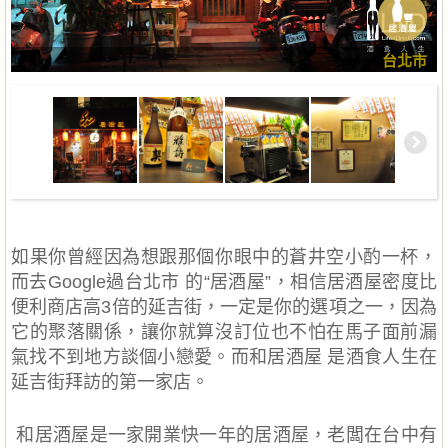
台北市
如果你曾經因為想跟那個你眼中的蒼井空小酌一杯，
而去Google過台北市 的“居酒屋”，相信居酒屋密度比
便利商店高3倍的延吉街，一定是你的選項之一，因為
它的聚落關係，讓你就算沒訂位也不怕在馬子面前漏
氣找不到地方談個小戀愛。而和居酒屋 是酒食人生在
延吉街拜訪的第一家店。
和居酒屋是一家開業快一年的居酒屋，老闆在台中有