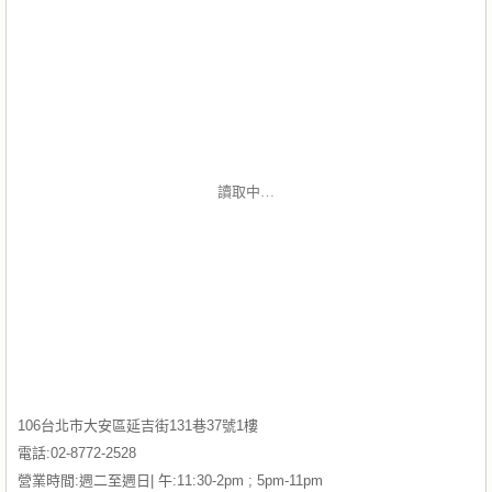
讀取中…
106台北市大安區延吉街131巷37號1樓
電話:02-8772-2528
營業時間:週二至週日| 午:11:30-2pm ; 5pm-11pm