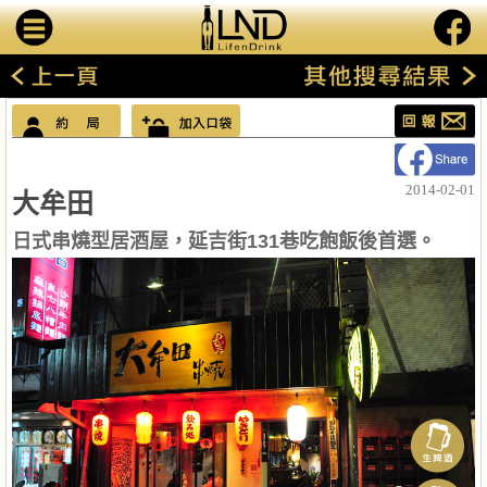
2014-02-01
大牟田
日式串燒型居酒屋，延吉街131巷吃飽飯後首選。