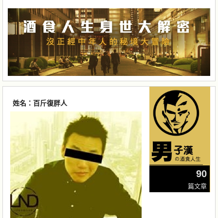
姓名：百斤復胖人
90
篇文章