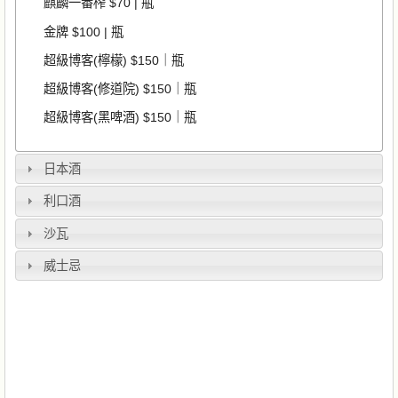
麒麟一番榨 $70 | 瓶
金牌 $100 | 瓶
超級博客(檸檬) $150｜瓶
超級博客(修道院) $150｜瓶
超級博客(黑啤酒) $150｜瓶
日本酒
利口酒
沙瓦
威士忌