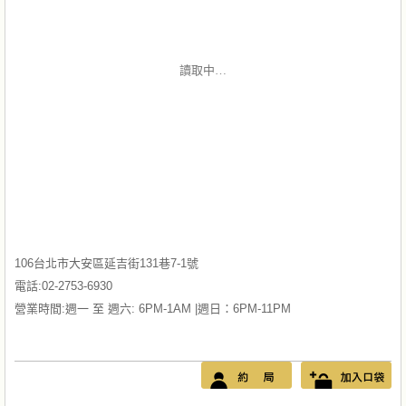
讀取中…
106台北市大安區延吉街131巷7-1號
電話:02-2753-6930
營業時間:週一 至 週六: 6PM-1AM |週日：6PM-11PM